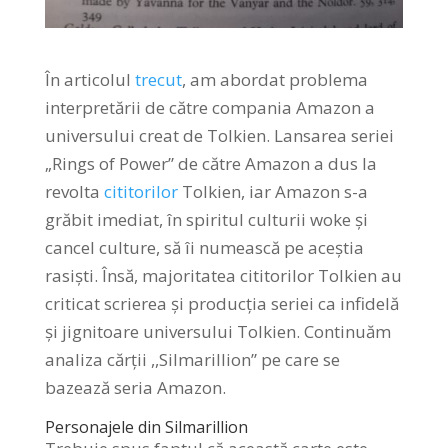
În articolul
trecut
, am abordat problema
interpretării de către compania Amazon a
universului creat de Tolkien. Lansarea seriei
„Rings of Power” de către Amazon a dus la
revolta
cititorilor
Tolkien, iar Amazon s-a
grăbit imediat, în spiritul culturii woke și
cancel culture, să îi numească pe aceștia
rasiști. Însă, majoritatea cititorilor Tolkien au
criticat scrierea și producția seriei ca infidelă
și jignitoare universului Tolkien. Continuăm
analiza cărții ,,Silmarillion” pe care se
bazează seria Amazon.
Personajele din Silmarillion