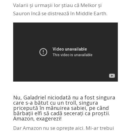
Valarii și urmașii lor știau că Melkor și
Sauron încă se distrează în Middle Earth.
Nu, Galadriel niciodată nu a fost singura
care s-a bătut cu un troll, singura
pricepută în mânuirea sabiei, pe când
bărbații elfi să cadă secerați ca proștii.
Amazon, exagerezi!
Dar Amazon nu se oprește aici. Mi-ar trebui