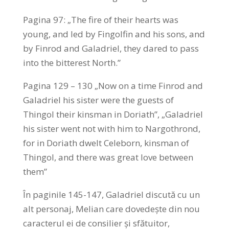
Pagina 97: „The fire of their hearts was
young, and led by Fingolfin and his sons, and
by Finrod and Galadriel, they dared to pass
into the bitterest North.”
Pagina 129 – 130 „Now on a time Finrod and
Galadriel his sister were the guests of
Thingol their kinsman in Doriath”, „Galadriel
his sister went not with him to Nargothrond,
for in Doriath dwelt Celeborn, kinsman of
Thingol, and there was great love between
them”
În paginile 145-147, Galadriel discută cu un
alt personaj, Melian care dovedește din nou
caracterul ei de consilier și sfătuitor,