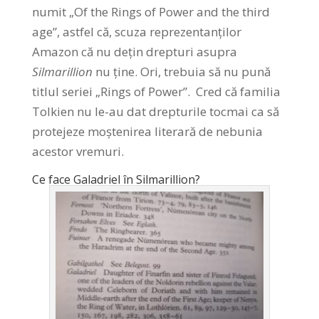
numit „Of the Rings of Power and the third
age”, astfel că, scuza reprezentanților
Amazon că nu dețin drepturi asupra
Silmarillion
nu ține. Ori, trebuia să nu pună
titlul seriei „Rings of Power”. Cred că familia
Tolkien nu le-au dat drepturile tocmai ca să
protejeze moștenirea literară de nebunia
acestor vremuri.
Ce face Galadriel în Silmarillion?