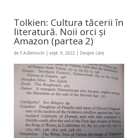
Tolkien: Cultura tăcerii în
literatură. Noii orci și
Amazon (partea 2)
de
F.A.Bereschi
|
sept. 9, 2022
|
Despre cărți