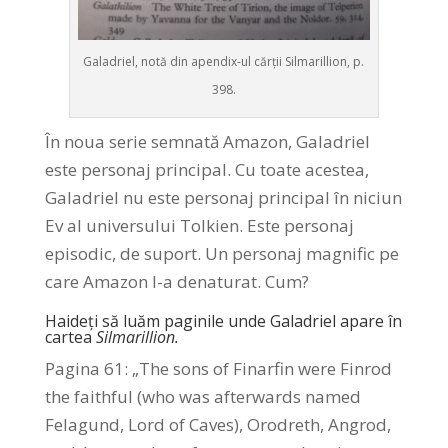
Galadriel, notă din apendix-ul cărții Silmarillion, p.
398.
În noua serie semnată Amazon, Galadriel
este personaj principal. Cu toate acestea,
Galadriel nu este personaj principal în niciun
Ev al universului Tolkien. Este personaj
episodic, de suport. Un personaj magnific pe
care Amazon l-a denaturat. Cum?
Haideți să luăm paginile unde Galadriel apare în
cartea
Silmarillion.
Pagina 61: „The sons of Finarfin were Finrod
the faithful (who was afterwards named
Felagund, Lord of Caves), Orodreth, Angrod,