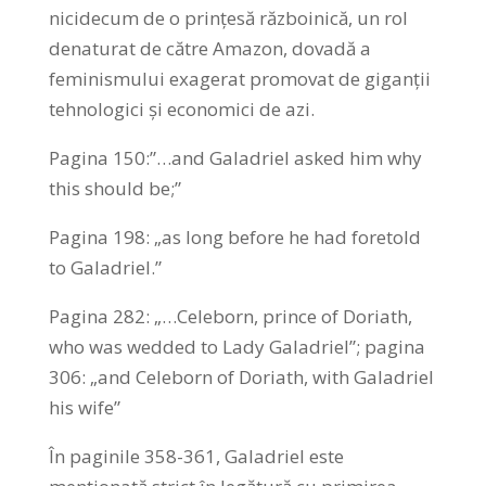
nicidecum de o prințesă războinică, un rol
denaturat de către Amazon, dovadă a
feminismului exagerat promovat de giganții
tehnologici și economici de azi.
Pagina 150:”…and Galadriel asked him why
this should be;”
Pagina 198: „as long before he had foretold
to Galadriel.”
Pagina 282: „…Celeborn, prince of Doriath,
who was wedded to Lady Galadriel”; pagina
306: „and Celeborn of Doriath, with Galadriel
his wife”
În paginile 358-361, Galadriel este