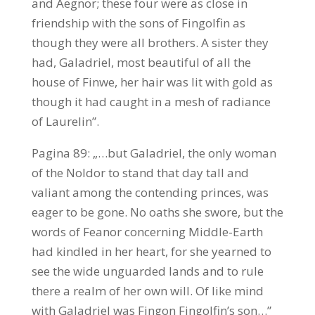
and Aegnor; these four were as close in
friendship with the sons of Fingolfin as
though they were all brothers. A sister they
had, Galadriel, most beautiful of all the
house of Finwe, her hair was lit with gold as
though it had caught in a mesh of radiance
of Laurelin”.
Pagina 89: „…but Galadriel, the only woman
of the Noldor to stand that day tall and
valiant among the contending princes, was
eager to be gone. No oaths she swore, but the
words of Feanor concerning Middle-Earth
had kindled in her heart, for she yearned to
see the wide unguarded lands and to rule
there a realm of her own will. Of like mind
with Galadriel was Fingon Fingolfin’s son…”