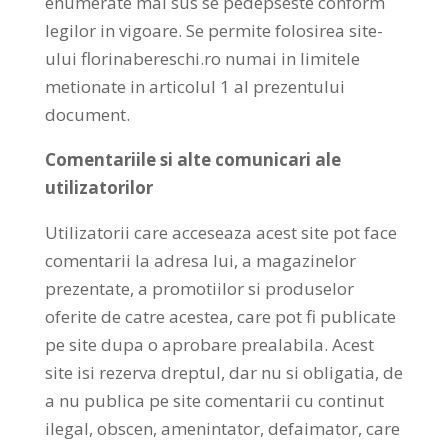
enumerate mai sus se pedepseste conform
legilor in vigoare. Se permite folosirea site-
ului florinabereschi.ro numai in limitele
metionate in articolul 1 al prezentului
document.
Comentariile si alte comunicari ale
utilizatorilor
Utilizatorii care acceseaza acest site pot face
comentarii la adresa lui, a magazinelor
prezentate, a promotiilor si produselor
oferite de catre acestea, care pot fi publicate
pe site dupa o aprobare prealabila. Acest
site isi rezerva dreptul, dar nu si obligatia, de
a nu publica pe site comentarii cu continut
ilegal, obscen, amenintator, defaimator, care