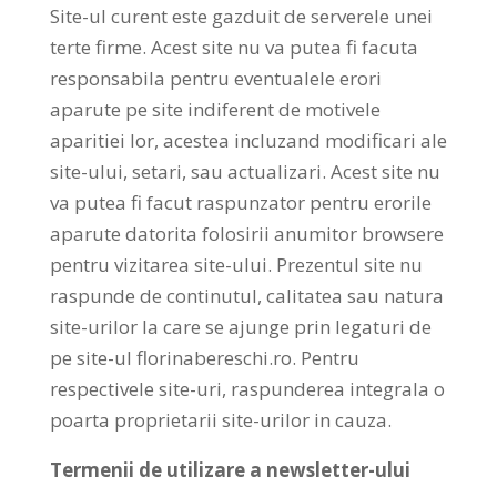
Site-ul curent este gazduit de serverele unei
terte firme. Acest site nu va putea fi facuta
responsabila pentru eventualele erori
aparute pe site indiferent de motivele
aparitiei lor, acestea incluzand modificari ale
site-ului, setari, sau actualizari. Acest site nu
va putea fi facut raspunzator pentru erorile
aparute datorita folosirii anumitor browsere
pentru vizitarea site-ului. Prezentul site nu
raspunde de continutul, calitatea sau natura
site-urilor la care se ajunge prin legaturi de
pe site-ul florinabereschi.ro. Pentru
respectivele site-uri, raspunderea integrala o
poarta proprietarii site-urilor in cauza.
Termenii de utilizare a newsletter-ului