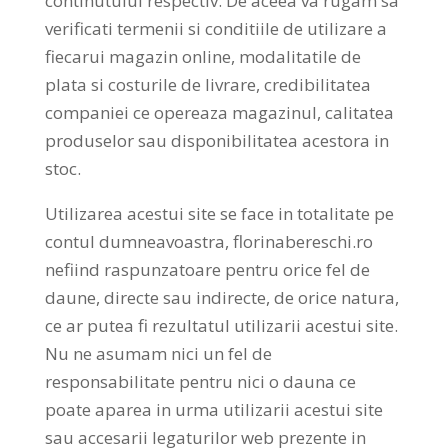
continutului respectiv. De aceea va rugam sa
verificati termenii si conditiile de utilizare a
fiecarui magazin online, modalitatile de
plata si costurile de livrare, credibilitatea
companiei ce opereaza magazinul, calitatea
produselor sau disponibilitatea acestora in
stoc.
Utilizarea acestui site se face in totalitate pe
contul dumneavoastra, florinabereschi.ro
nefiind raspunzatoare pentru orice fel de
daune, directe sau indirecte, de orice natura,
ce ar putea fi rezultatul utilizarii acestui site.
Nu ne asumam nici un fel de
responsabilitate pentru nici o dauna ce
poate aparea in urma utilizarii acestui site
sau accesarii legaturilor web prezente in