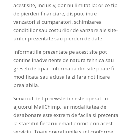
acest site, inclusiv, dar nu limitat la: orice tip
de pierderi financiare, dispute intre
vanzatori si cumparatori, schimbarea
conditiilor sau costurilor de vanzare ale site-
urilor prezentate sau pierderi de date.
Informatiile prezentate pe acest site pot
contine inadvertente de natura tehnica sau
greseli de tipar. Informatia din site poate fi
modificata sau adusa la zi fara notificare
prealabila.
Serviciul de tip newsletter este operat cu
ajutorul MailChimp, iar modalitatea de
dezabonare este extrem de facila si prezenta
la sfarsitul fiecarui email primit prin acest
serviciu. Toate operatiunile sunt conforme