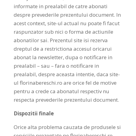
informate in prealabil de catre abonati
despre prevederile prezentului document. In
acest context, site-ul actual nu poate fi facut
raspunzator sub nici o forma de actiunile
abonatilor sai. Prezentul site isi rezerva
dreptul de a restrictiona accesul oricarui
abonat la newsletter, dupa o notificare in
prealabil – sau – fara o notificare in
prealabil, despre aceasta intentie, daca site-
ul florinabereschi.ro are orice fel de motive
pentru a crede ca abonatul respectiv nu
respecta prevederile prezentului document.
Dispozitii finale
Orice alta problema cauzata de produsele si
serviciile prezentate pe florinabereschi.ro,