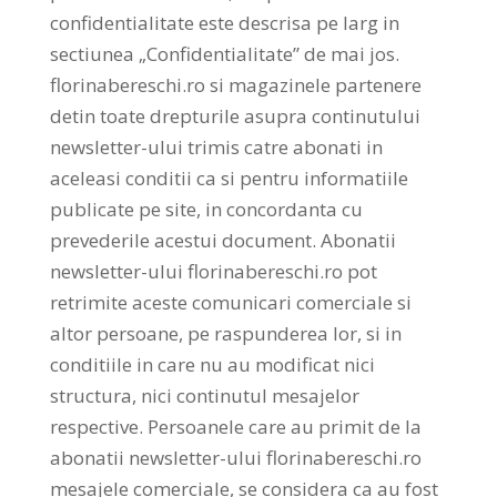
confidentialitate este descrisa pe larg in
sectiunea „Confidentialitate” de mai jos.
florinabereschi.ro si magazinele partenere
detin toate drepturile asupra continutului
newsletter-ului trimis catre abonati in
aceleasi conditii ca si pentru informatiile
publicate pe site, in concordanta cu
prevederile acestui document. Abonatii
newsletter-ului florinabereschi.ro pot
retrimite aceste comunicari comerciale si
altor persoane, pe raspunderea lor, si in
conditiile in care nu au modificat nici
structura, nici continutul mesajelor
respective. Persoanele care au primit de la
abonatii newsletter-ului florinabereschi.ro
mesajele comerciale, se considera ca au fost