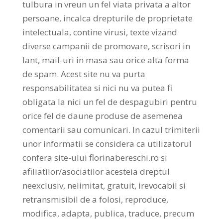
tulbura in vreun un fel viata privata a altor
persoane, incalca drepturile de proprietate
intelectuala, contine virusi, texte vizand
diverse campanii de promovare, scrisori in
lant, mail-uri in masa sau orice alta forma
de spam. Acest site nu va purta
responsabilitatea si nici nu va putea fi
obligata la nici un fel de despagubiri pentru
orice fel de daune produse de asemenea
comentarii sau comunicari. In cazul trimiterii
unor informatii se considera ca utilizatorul
confera site-ului florinabereschi.ro si
afiliatilor/asociatilor acesteia dreptul
neexclusiv, nelimitat, gratuit, irevocabil si
retransmisibil de a folosi, reproduce,
modifica, adapta, publica, traduce, precum