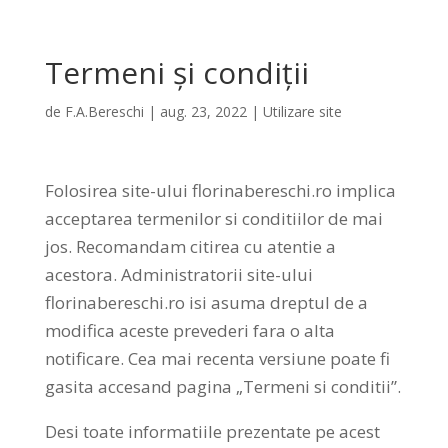
Termeni și condiții
de
F.A.Bereschi
|
aug. 23, 2022
|
Utilizare site
Folosirea site-ului florinabereschi.ro implica
acceptarea termenilor si conditiilor de mai
jos. Recomandam citirea cu atentie a
acestora. Administratorii site-ului
florinabereschi.ro isi asuma dreptul de a
modifica aceste prevederi fara o alta
notificare. Cea mai recenta versiune poate fi
gasita accesand pagina „Termeni si conditii”.
Desi toate informatiile prezentate pe acest