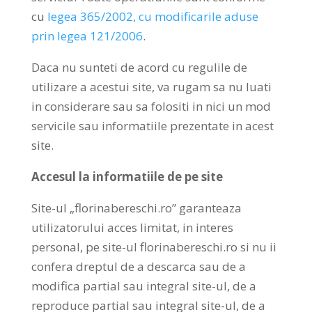
cu
legea 365/2002, cu modificarile aduse
prin legea 121/2006
.
Daca nu sunteti de acord cu regulile de
utilizare a acestui site, va rugam sa nu luati
in considerare sau sa folositi in nici un mod
servicile sau informatiile prezentate in acest
site.
Accesul la informatiile de pe site
Site-ul „florinabereschi.ro” garanteaza
utilizatorului acces limitat, in interes
personal, pe site-ul florinabereschi.ro si nu ii
confera dreptul de a descarca sau de a
modifica partial sau integral site-ul, de a
reproduce partial sau integral site-ul, de a