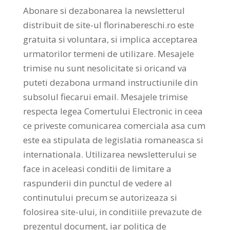
Abonare si dezabonarea la newsletterul
distribuit de site-ul florinabereschi.ro este
gratuita si voluntara, si implica acceptarea
urmatorilor termeni de utilizare. Mesajele
trimise nu sunt nesolicitate si oricand va
puteti dezabona urmand instructiunile din
subsolul fiecarui email. Mesajele trimise
respecta legea Comertului Electronic in ceea
ce priveste comunicarea comerciala asa cum
este ea stipulata de legislatia romaneasca si
internationala. Utilizarea newsletterului se
face in aceleasi conditii de limitare a
raspunderii din punctul de vedere al
continutului precum se autorizeaza si
folosirea site-ului, in conditiile prevazute de
prezentul document, iar politica de