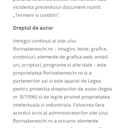
incidenta prezentului document numit
„Termeni si conditii”.
Dreptul de autor
Intregul continut al site-ului
florinabereschi.ro – imagini, texte, grafice,
simboluri, elemente de grafica web, email-
uri, scripturi, programe si alte date – este
proprietatea florinabereschi.ro si a
partenerilor sai si este aparat de Legea
pentru protectia drepturilor de autor (legea
nr. 8/1996) si de legile privind proprietatea
intelectuala si industriala. Folosirea fara
acordul scris al administratorilor site-ului
florinabereschi.ro a oricaror elemente