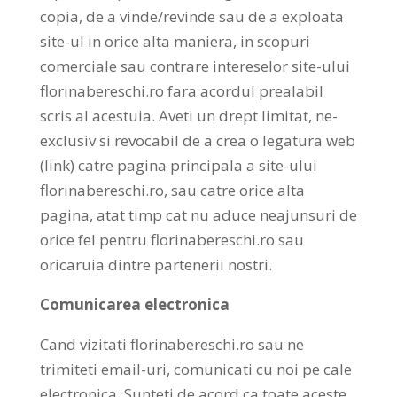
copia, de a vinde/revinde sau de a exploata
site-ul in orice alta maniera, in scopuri
comerciale sau contrare intereselor site-ului
florinabereschi.ro fara acordul prealabil
scris al acestuia. Aveti un drept limitat, ne-
exclusiv si revocabil de a crea o legatura web
(link) catre pagina principala a site-ului
florinabereschi.ro, sau catre orice alta
pagina, atat timp cat nu aduce neajunsuri de
orice fel pentru florinabereschi.ro sau
oricaruia dintre partenerii nostri.
Comunicarea electronica
Cand vizitati florinabereschi.ro sau ne
trimiteti email-uri, comunicati cu noi pe cale
electronica. Sunteti de acord ca toate aceste