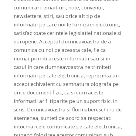
comunicari: email-uri, note, conventii,
newslettere, stiri, sau orice alt tip de
informatii pe care noi le furnizam electronic,
satisfac toate cerintele legislatiei nationale si
europene. Acceptul dumneavoastra de a
comunica cu noi pe aceasta cale, fie ca
numai primiti aceste informatii sau si in
cazul in care dumneavoastra ne trimiteti
informatii pe cale electronica, reprezinta un
accept echivalent cu semnatura olografa pe
orice document fizic, ca si cum aceste
informatii ar fi tiparite pe un suport fizic, in
scris. Dumneavoastra si florinabereschi.ro de
asemenea, sunteti de acord sa respectati
intocmai cele comunicate pe cale electronica,
punand folosirea acestor comunicari sub